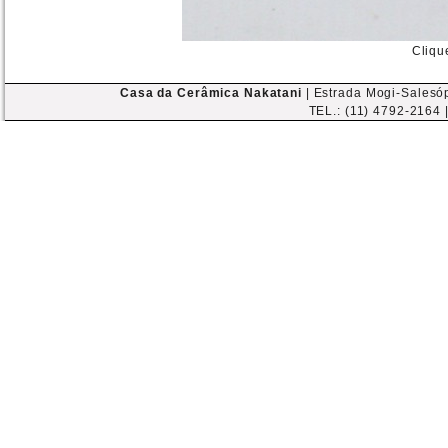
Cliqu
Casa da Cerâmica Nakatani
| Estrada Mogi-Salesóp
TEL.: (11) 4792-2164