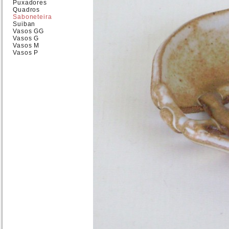
Puxadores
Quadros
Saboneteira
Suiban
Vasos GG
Vasos G
Vasos M
Vasos P