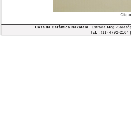
Cliqu
Casa da Cerâmica Nakatani
| Estrada Mogi-Salesóp
TEL.: (11) 4792-2164