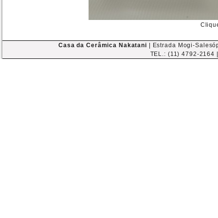
Cliqu
Casa da Cerâmica Nakatani
| Estrada Mogi-Salesóp
TEL.: (11) 4792-2164