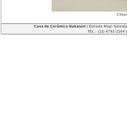
Cliqu
Casa da Cerâmica Nakatani
| Estrada Mogi-Salesóp
TEL.: (11) 4792-2164